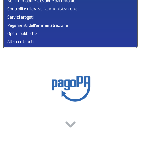
Beni immobili e Gestione patrimonio
Controlli e rilievi sull'amministrazione
Servizi erogati
Pagamenti dell'amministrazione
Opere pubbliche
Altri contenuti