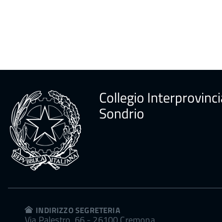
Collegio Interprovinci
Sondrio
INDIRIZZO SEGRETERIA
Via Palestro, 66 - 26100 Cremona