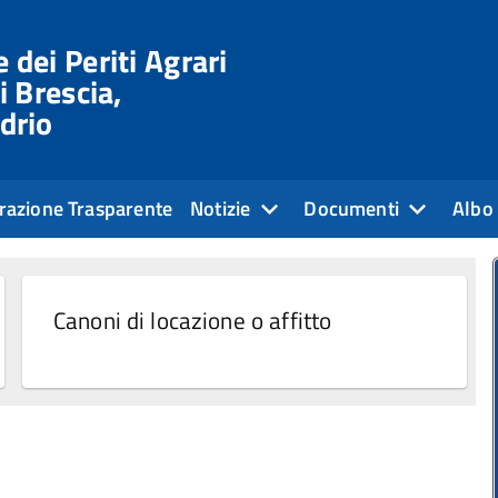
 dei Periti Agrari
i Brescia,
drio
razione Trasparente
Notizie
Documenti
Albo 
Canoni di locazione o affitto