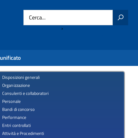
Cerca...
Home
Beni immobili e Gestione
patrimonio
unificato
Disposizioni generali
Organizzazione
Consulenti e collaboratori
Personale
Bandi di concorso
Performance
Entri controllati
Attività e Procedimenti