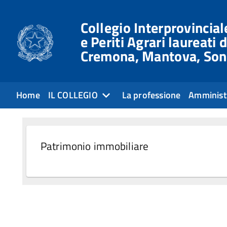
Collegio Interprovinciale
e Periti Agrari laureati d
Cremona, Mantova, Son
Home
IL COLLEGIO
La professione
Amminist
Patrimonio immobiliare