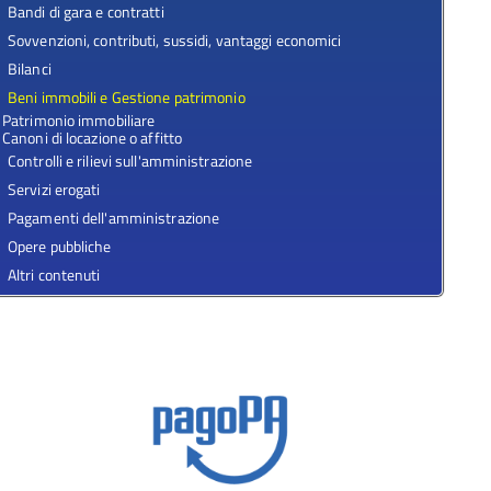
Bandi di gara e contratti
Sovvenzioni, contributi, sussidi, vantaggi economici
Bilanci
Beni immobili e Gestione patrimonio
Patrimonio immobiliare
Canoni di locazione o affitto
Controlli e rilievi sull'amministrazione
Servizi erogati
Pagamenti dell'amministrazione
Opere pubbliche
Altri contenuti