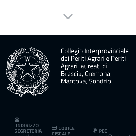
Collegio Interprovinciale
dei Periti Agrari e Periti
Agrari laureati di
Brescia, Cremona,
Mantova, Sondrio
INDIRIZZO
CODICE
SEGRETERIA
PEC
FISCALE