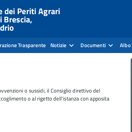
 dei Periti Agrari
i Brescia,
drio
razione Trasparente
Notizie
Documenti
Albo 
ovvenzioni o sussidi, il Consiglio direttivo del
ccoglimento o al rigetto dell'istanza con apposita