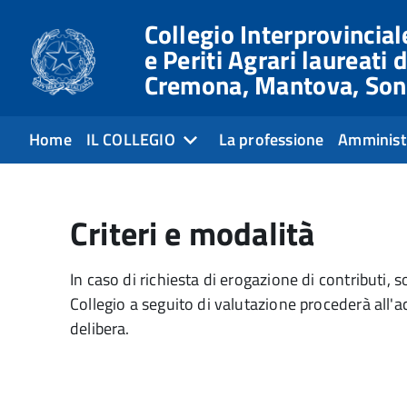
Collegio Interprovinciale
e Periti Agrari laureati d
Cremona, Mantova, Son
Home
IL COLLEGIO
La professione
Amminist
Criteri e modalità
In caso di richiesta di erogazione di contributi, s
Collegio a seguito di valutazione procederà all'a
delibera.