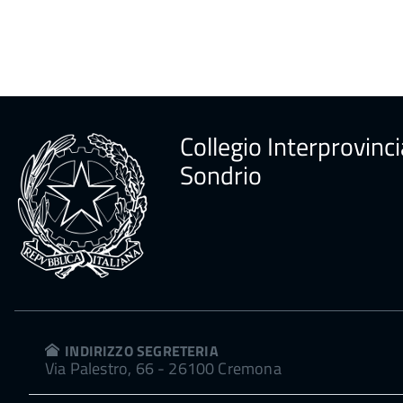
Collegio Interprovinci
Sondrio
INDIRIZZO SEGRETERIA
Via Palestro, 66 - 26100 Cremona