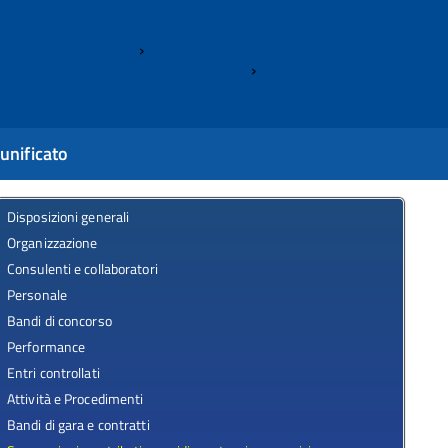
Home
Sovvenzioni, contributi, sussidi,
vantaggi economici
Criteri e modalità
unificato
Disposizioni generali
Organizzazione
Consulenti e collaboratori
Personale
Bandi di concorso
Performance
Entri controllati
Attività e Procedimenti
Bandi di gara e contratti