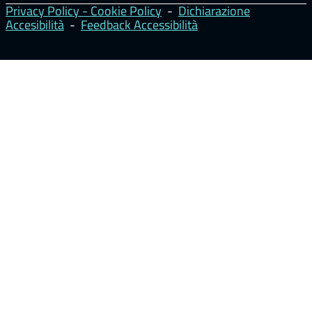
Privacy Policy - Cookie Policy
-
Dichiarazione
Accesibilità
-
Feedback Accessibilità